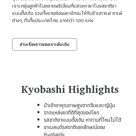
เจาะกลุ่มลูกค้าในตลาดพรีเมี่ยมที่แสวงหาชาในรสชาติชา
แบบดั้งเดิม รวมทั้งขายส่งผงชามัทฉะให้กับร้านกาแฟ คาเฟ่
ต่างๆ ทั่วทั้งประเทศไทย มากกว่า 100 แห่ง
อ่านเรื่องราวของเราเพิ่มเติม
Kyobashi Highlights
นำเข้าชาคุณภาพสูงจากจีนและญีปุ่น
จากแหล่งชาที่ดีที่สุดของโลก
รสชาติชาแบบดั้งเดิม หาทานที่ไหนไม่ได้
ชาเบลนด์รสชาติเอกลักษณ์ของ
Kyobashi