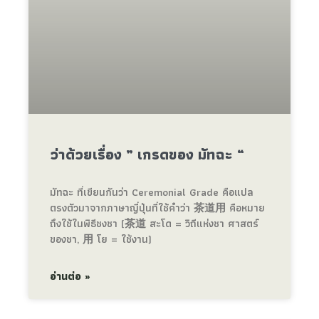
ว่าด้วยเรื่อง ” เกรดของ มัทฉะ “
มัทฉะ ที่เขียนกันว่า Ceremonial Grade คือแปล
ตรงตัวมาจากภาษาญี่ปุ่นที่ใช้คำว่า 茶道用 คือหมาย
ถึงใช้ในพิธีชงชา (茶道 สะโด = วิถีแห่งชา ศาสตร์
ของชา, 用 โย = ใช้งาน)
อ่านต่อ »