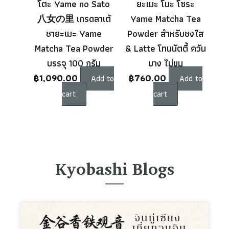
โตะ Yame no Sato
ยะเมะ โนะ โซระ
八女の里 เกรดลาเต้
Yame Matcha Tea
ชายะเมะ Yame
Powder สำหรับชงใส
Matcha Tea Powder
& Latte โทนนัตตี้ ควัน
บรรจุ 100 กรัม
บาง ไม่ขม
฿
1,090.00
฿
760.00
Add to
Add to
cart
cart
Kyobashi Blogs