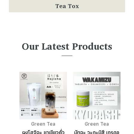
Tea Tox
Our Latest Products
Green Tea
Green Tea
ผงโฮจิฉะ ชาเขียวคั่ว
มัทฉะ วะกะมิสึ เกรดอุ