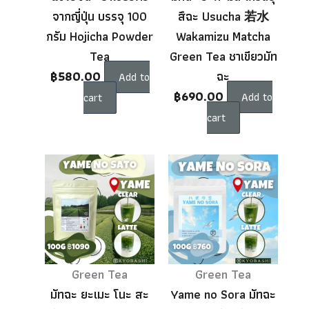
จากญี่ปุ่น บรรจุ 100
สึฉะ Usucha 若水
กรัม Hojicha Powder
Wakamizu Matcha
Tea
Green Tea ชาเขียวมัท
฿
580.00
ฉะ
Add to
฿
690.00
Add to
cart
cart
Green Tea
Green Tea
มัทฉะ ยะเมะ โนะ สะ
Yame no Sora มัทฉะ