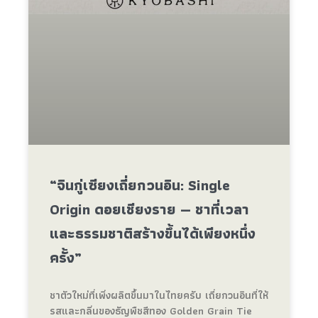
“จินกู่เซียงเถี่ยกวนอิน: Single
Origin ดอยเชียงราย — ชาที่เวลา
และธรรมชาติสร้างขึ้นได้เพียงหนึ่ง
ครั้ง”
ชาตัวใหม่ที่เพิ่งผลิตขึ้นมาในไทยครับ เถี่ยกวนอินที่ให้
รสและกลิ่นของธัญพืชสีทอง Golden Grain Tie